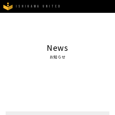
ISHIKAWA UNITED
News
お知らせ