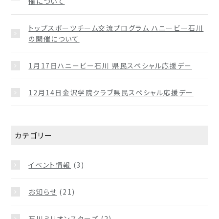
催について
トップスポーツチーム交流プログラム ハニービー石川
の開催について
1月17日ハニービー石川 県民スペシャル応援デー
12月14日金沢学院クラブ県民スペシャル応援デー
カテゴリー
イベント情報
(3)
お知らせ
(21)
石川ミリオンスターズ
(2)