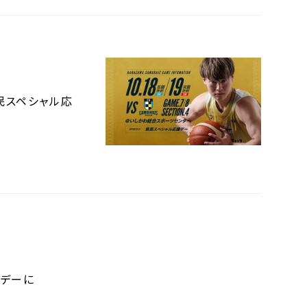
民スペシャル応
援デーに