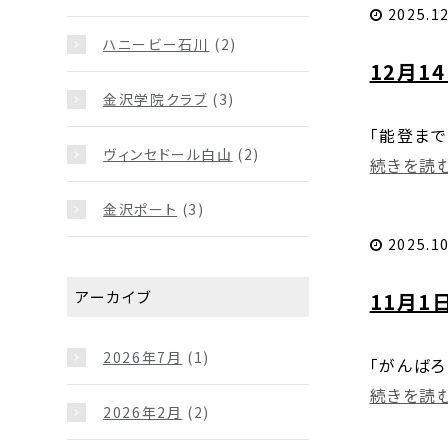
2025.12
ハニービー石川
(2)
12月1
金沢学院クラブ
(3)
「能登まで届
ヴィンセドール白山
(2)
続きを読む.
金沢ポート
(3)
2025.10
アーカイブ
11月1
2026年7月
(1)
「がんばろ
続きを読む.
2026年2月
(2)