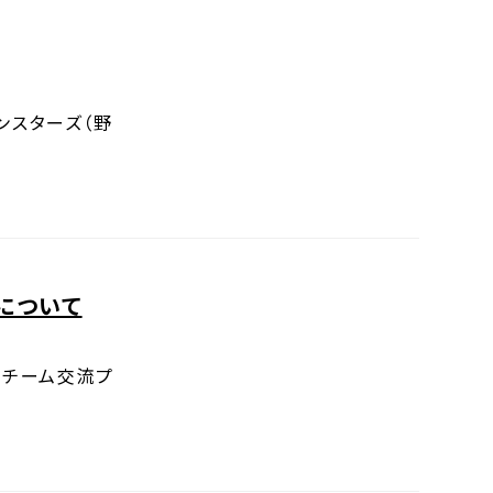
ンスターズ（野
について
ツチーム交流プ