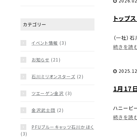
2026.02
トップ
カテゴリー
（一社）
イベント情報
(3)
続きを読む.
お知らせ
(21)
2025.12
石川ミリオンスターズ
(2)
1月17
ツエーゲン金沢
(3)
ハニービ
金沢武士団
(2)
続きを読む.
PFUブルーキャッツ石川かほく
(3)