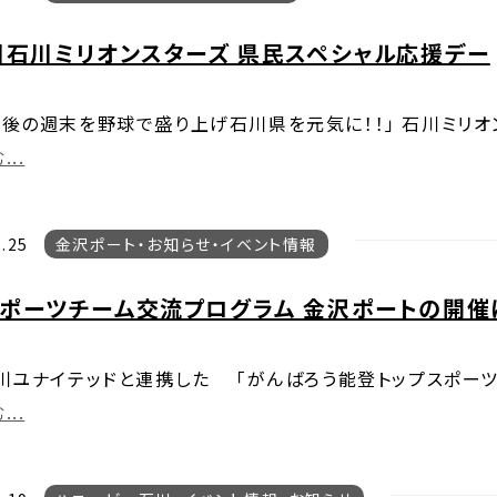
日石川ミリオンスターズ 県民スペシャル応援デー
最後の週末を野球で盛り上げ石川県を元気に！！」 石川ミリオ
..
.25
金沢ポート
お知らせ
イベント情報
スポーツチーム交流プログラム 金沢ポートの開催
石川ユナイテッドと連携した 「がんばろう能登トップスポー
..