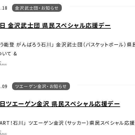
.18
金沢武士団
お知らせ
8日 金沢武士団 県民スペシャル応援デー
う能登 がんばろう石川」 金沢武士団（バスケットボール）県
いて &
..
.09
ツエーゲン金沢
お知らせ
2日ツエーゲン金沢 県民スペシャル応援デー
HEART！石川」 ツエーゲン金沢（サッカー）県民スペシャル応
..