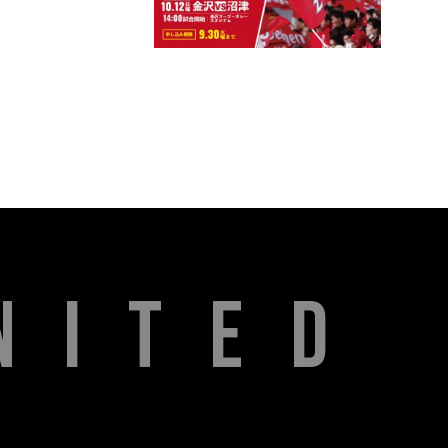
NITED