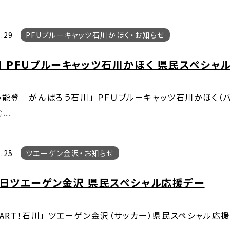
.29
PFUブルーキャッツ石川かほく
お知らせ
日 PFUブルーキャッツ石川かほく 県民スペシャ
能登 がんばろう石川」 ＰＦＵブルーキャッツ石川かほく（
..
.25
ツエーゲン金沢
お知らせ
2日ツエーゲン金沢 県民スペシャル応援デー
HEART！石川」 ツエーゲン金沢（サッカー）県民スペシャル応