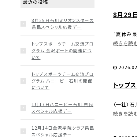
最近の投稿
8月29
8月29日石川ミリオンスターズ
県民スペシャル応援デー
「夏休み
続きを読む.
トップスポーツチーム交流プロ
グラム 金沢ポートの開催につ
いて
2026.02
トップスポーツチーム交流プロ
グラム ハニービー石川の開催
トップ
について
（一社）
1月17日ハニービー石川 県民
スペシャル応援デー
続きを読む.
12月14日金沢学院クラブ県民
スペシャル応援デー