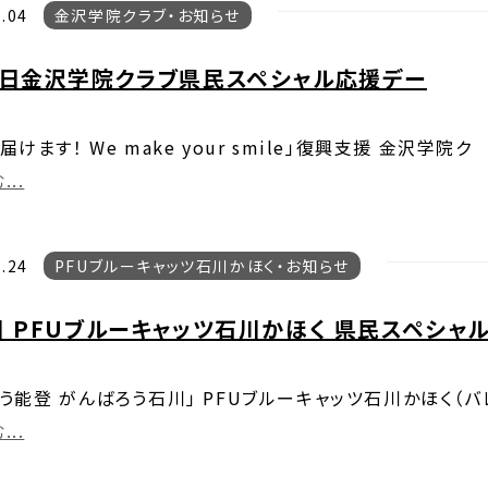
.04
金沢学院クラブ
お知らせ
4日金沢学院クラブ県民スペシャル応援デー
けます！ We make your smile」復興支援 金沢学院ク
..
.24
PFUブルーキャッツ石川かほく
お知らせ
日 PFUブルーキャッツ石川かほく 県民スペシャ
う能登 がんばろう石川」 PFUブルーキャッツ石川かほく（
..