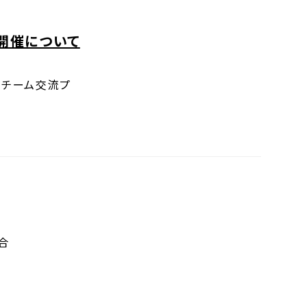
開催について
ツチーム交流プ
合